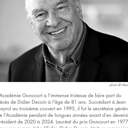
photo @ Alex
’Académie Goncourt a l’immense tristesse de faire part du
écès de Didier Decoin à l’âge de 81 ans. Succédant à Jean
ayrol au troisième couvert en 1995, il fut le secrétaire génér
e l’Académie pendant de longues années avant d’en devenir
résident de 2020 à 2024. Lauréat du prix Goncourt en 197