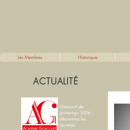
Les Membres
Historique
ACTUALITÉ
Goncourt de
printemps 2026 :
découvrez les
lauréats