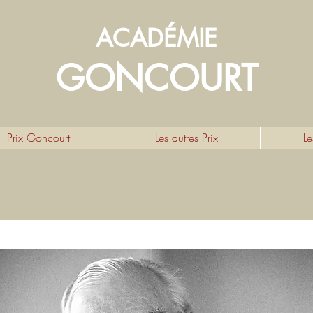
ACADÉMIE
GONCOURT
Prix Goncourt
Les autres Prix
Le