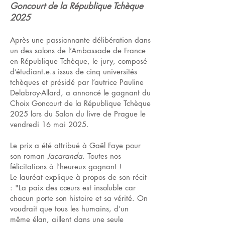
Goncourt de la République Tchèque
2025
Après une passionnante délibération dans
un des salons de l’Ambassade de France
en République Tchèque, le jury, composé
d’étudiant.e.s issus de cinq universités
tchèques et présidé par l’autrice Pauline
Delabroy-Allard, a annoncé le gagnant du
Choix Goncourt de la République Tchèque
2025 lors du Salon du livre de Prague le
vendredi 16 mai 2025.
Le prix a été attribué à Gaël Faye pour
son roman
Jacaranda
. Toutes nos
félicitations à l'heureux gagnant !
Le lauréat explique à propos de son récit
: "La paix des cœurs est insoluble car
chacun porte son histoire et sa vérité. On
voudrait que tous les humains, d’un
même élan, aillent dans une seule