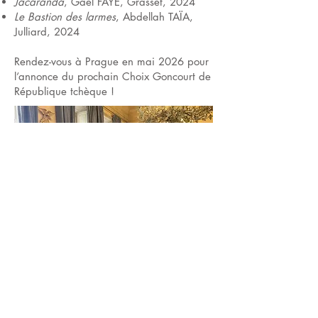
Jacaranda
, Gaël FAYE, Grasset, 2024
Le Bastion des larmes
, Abdellah TAÏA,
Julliard, 2024
Rendez-vous à Prague en mai 2026 pour
l’annonce du prochain Choix Goncourt de
République tchèque !