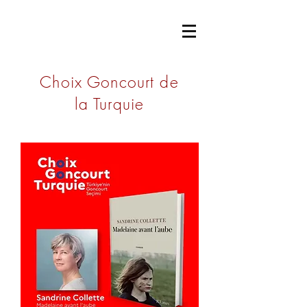
ACADÉMIE
GONCOURT
Choix Goncourt de
la Turquie