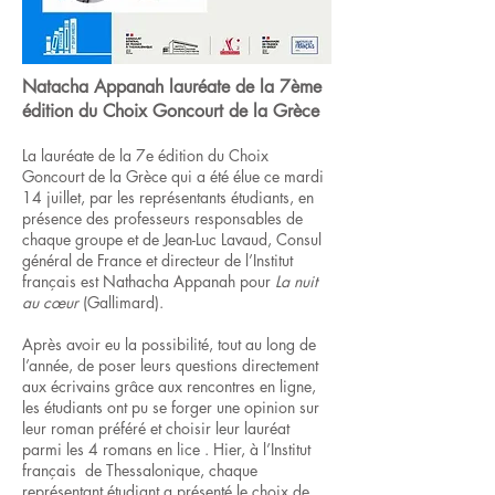
Natacha Appanah lauréate de la 7ème
édition du Choix Goncourt de la Grèce
La lauréate de la 7e édition du Choix
Goncourt de la Grèce qui a été élue ce mardi
14 juillet, par les représentants étudiants, en
présence des professeurs responsables de
chaque groupe et de Jean-Luc Lavaud, Consul
général de France et directeur de l’Institut
français est Nathacha Appanah pour
La nuit
au cœur
(Gallimard).
Après avoir eu la possibilité, tout au long de
l’année, de poser leurs questions directement
aux écrivains grâce aux rencontres en ligne,
les étudiants ont pu se forger une opinion sur
leur roman préféré et choisir leur lauréat
parmi les 4 romans en lice . Hier, à l’Institut
français de Thessalonique, chaque
représentant étudiant a présenté le choix de