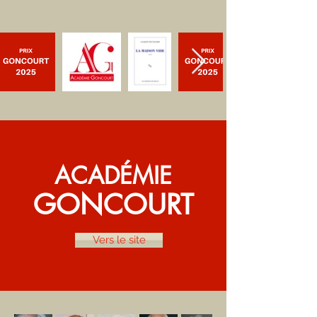
ACADÉMIE
GONCOURT
Vers le site