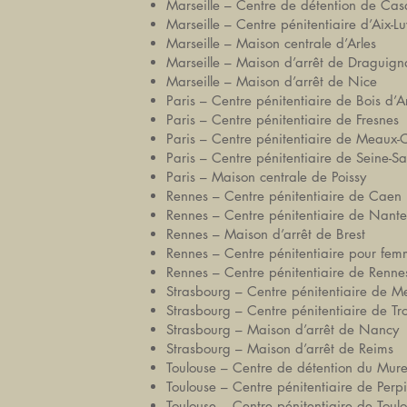
Marseille – Centre de détention de Ca
Marseille – Centre pénitentiaire d’Aix-L
Marseille – Maison centrale d’Arles
Marseille – Maison d’arrêt de Draguig
Marseille – Maison d’arrêt de Nice
Paris – Centre pénitentiaire de Bois d’A
Paris – Centre pénitentiaire de Fresnes
Paris – Centre pénitentiaire de Meaux
Paris – Centre pénitentiaire de Seine-Sa
Paris – Maison centrale de Poissy
Rennes – Centre pénitentiaire de Caen
Rennes – Centre pénitentiaire de Nante
Rennes – Maison d’arrêt de Brest
Rennes – Centre pénitentiaire pour fe
Rennes – Centre pénitentiaire de Renne
Strasbourg – Centre pénitentiaire de M
Strasbourg – Centre pénitentiaire de Tr
Strasbourg – Maison d’arrêt de Nancy
Strasbourg – Maison d’arrêt de Reims
Toulouse – Centre de détention du Mure
Toulouse – Centre pénitentiaire de Per
Toulouse – Centre pénitentiaire de Toul