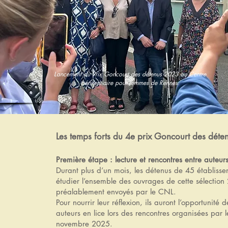
Lancement du Prix Goncourt des détenus 2023 au Centre
pénitentiaire pour femmes de Rennes.
Les temps forts du 4e prix Goncourt des déte
Première étape : lecture et rencontres entre auteur
Durant plus d’un mois, les détenus de 45 établissem
étudier l’ensemble des ouvrages de cette sélection
préalablement envoyés par le CNL.
Pour nourrir leur réflexion, ils auront l’opportunité
auteurs en lice lors des rencontres organisées par 
novembre 2025.