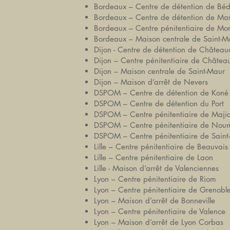
Bordeaux – Centre de détention de Bé
Bordeaux – Centre de détention de Ma
Bordeaux – Centre pénitentiaire de Mo
Bordeaux – Maison centrale de Saint-Ma
Dijon - Centre de détention de Châtea
Dijon – Centre pénitentiaire de Châtea
Dijon – Maison centrale de Saint-Maur
Dijon – Maison d’arrêt de Nevers
DSPOM – Centre de détention de Koné
DSPOM – Centre de détention du Port
DSPOM – Centre pénitentiaire de Maji
DSPOM – Centre pénitentiaire de Nou
DSPOM – Centre pénitentiaire de Saint
Lille – Centre pénitentiaire de Beauvais
Lille – Centre pénitentiaire de Laon
Lille - Maison d’arrêt de Valenciennes
Lyon – Centre pénitentiaire de Riom
Lyon – Centre pénitentiaire de Grenobl
Lyon – Maison d’arrêt de Bonneville
Lyon – Centre pénitentiaire de Valence
Lyon – Maison d’arrêt de Lyon Corbas