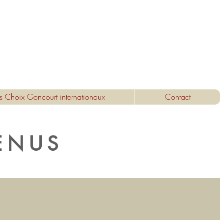
s Choix Goncourt internationaux
Contact
ENUS