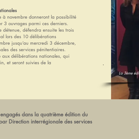
ationales
re à novembre donneront la possibilité
er 3 ouvrages parmi ces derniers.
détenue, défendra ensuite les trois
al lors des 10 délibérations
embre jusqu’au mercredi 3 décembre,
ales des services pénitentiaires.
 aux délibérations nationales, qui
, et seront suivies de la
La 3ème édi
s engagés dans la quatrième édition du
par Direction interrégionale des services