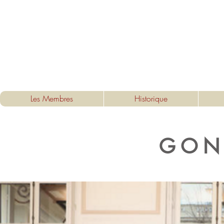
Les Membres
Historique
GON